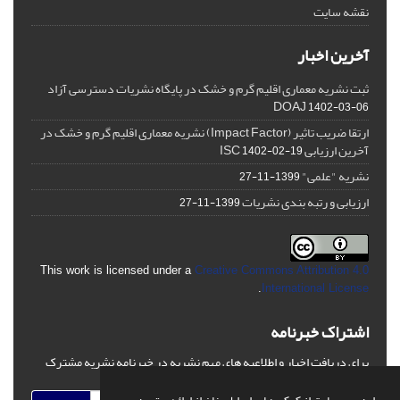
نقشه سایت
آخرین اخبار
ثبت نشریه معماری اقلیم گرم و خشک در پایگاه نشریات دسترسی آزاد
DOAJ
1402-03-06
ارتقا ضریب تاثیر (Impact Factor) نشریه معماری اقلیم گرم و خشک در
آخرین ارزیابی ISC
1402-02-19
نشریه "علمی"
1399-11-27
ارزیابی و رتبه بندی نشریات
1399-11-27
This work is licensed under a
Creative Commons Attribution 4.0
.
International License
اشتراک خبرنامه
برای دریافت اخبار و اطلاعیه های مهم نشریه در خبرنامه نشریه مشترک
شوید.