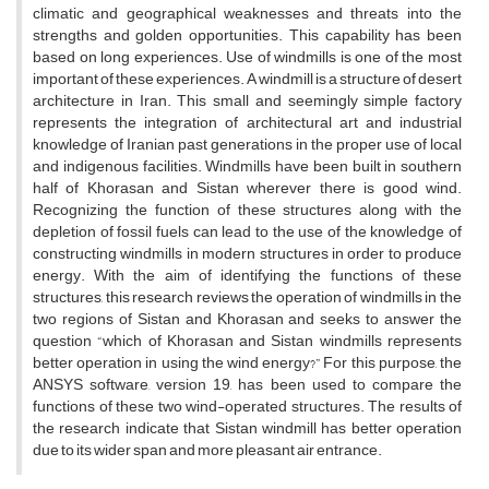
climatic and geographical weaknesses and threats into the
strengths and golden opportunities. This capability has been
based on long experiences. Use of windmills is one of the most
important of these experiences. A windmill is a structure of desert
architecture in Iran. This small and seemingly simple factory
represents the integration of architectural art and industrial
knowledge of Iranian past generations in the proper use of local
and indigenous facilities. Windmills have been built in southern
half of Khorasan and Sistan wherever there is good wind.
Recognizing the function of these structures along with the
depletion of fossil fuels can lead to the use of the knowledge of
constructing windmills in modern structures in order to produce
energy. With the aim of identifying the functions of these
structures, this research reviews the operation of windmills in the
two regions of Sistan and Khorasan and seeks to answer the
question “which of Khorasan and Sistan windmills represents
better operation in using the wind energy?” For this purpose, the
ANSYS software, version 19, has been used to compare the
functions of these two wind-operated structures. The results of
the research indicate that Sistan windmill has better operation
due to its wider span and more pleasant air entrance.