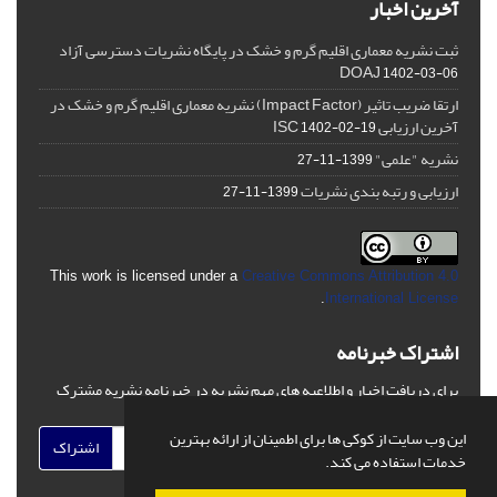
آخرین اخبار
ثبت نشریه معماری اقلیم گرم و خشک در پایگاه نشریات دسترسی آزاد
DOAJ
1402-03-06
ارتقا ضریب تاثیر (Impact Factor) نشریه معماری اقلیم گرم و خشک در
آخرین ارزیابی ISC
1402-02-19
نشریه "علمی"
1399-11-27
ارزیابی و رتبه بندی نشریات
1399-11-27
This work is licensed under a
Creative Commons Attribution 4.0
.
International License
اشتراک خبرنامه
برای دریافت اخبار و اطلاعیه های مهم نشریه در خبرنامه نشریه مشترک
شوید.
این وب سایت از کوکی ها برای اطمینان از ارائه بهترین
اشتراک
خدمات استفاده می کند.