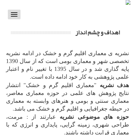
Toggle
vigation
اهداف و چشم انداز
نشریه ­ی معماری اقلیم گرم و خشک در ادامه نشریه
تخصصی شهر و معماری بومی است که از سال 1390
پایه ­گذاری شد و در سال 1395 با تغییر نام و اعتبار
علمی پژوهشی به کار خود ادامه داده است.
هدف نشریه
"معماری اقلیم گرم و خشک" انتشار
نتایج پژوهش­ های علمی در حوزه معماری معاصر،
معماری سنتی و بومی و هنرهای وابسته به معماری
در حیطه جغرافیایی و اقلیم گرم و خشک می­ باشد.
حوزه های موضوعی نشریه
عبارتند از : مرمت،
طراحی شهری، زمینه گرایی، پایداری و انرژی که با
معماری قرابت داشته باشند.