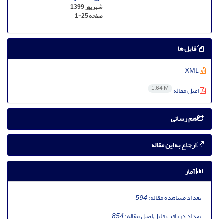
شهریور 1399
صفحه
1-25
فایل ها
XML
1.64 M
اصل مقاله
هم رسانی
ارجاع به این مقاله
آمار
تعداد مشاهده مقاله:
594
تعداد دریافت فایل اصل مقاله:
854