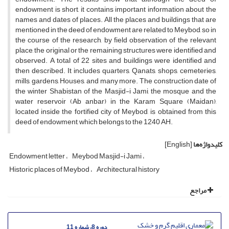
endowment is short, it contains important information about the
names and dates of places. All the places and buildings that are
mentioned in the deed of endowment are related to Meybod, so in
the course of the research, by field observation of the relevant
place, the original or the remaining structures were identified and
observed. A total of 22 sites and buildings were identified and
then described. It includes quarters, Qanats, shops, cemeteries,
mills, gardens, Houses, and many more. The construction date of
the winter Shabistan of the Masjid-i Jami, the mosque and the
water reservoir (Ab anbar) in the Karam Square (Maidan),
located inside the fortified city of Meybod, is obtained from this
deed of endowment, which belongs to the 1240 AH.
کلیدواژه‌ها
[English]
Endowment letter
Meybod Masjid-i Jami
Historic places of Meybod
Architectural history
مراجع
دوره 8، شماره 11