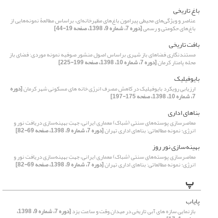
باغ تاریخی
عناصر و ویژگی‌های محیطی پیرامون باغ‌های مظهرخانه‌ای، براساس مطالعۀ نمونه‌هایی از
باغ‌های حکومتی و رسمی
[دوره 7، شماره 9، 1398، صفحه 19-44]
بافت تاریخی
مستندنگاری فضاهای باز شهری براساس اصول منشور صوفیه نمونه موردی: فضای باز
محله پامنار کرمان
[دوره 7، شماره 10، 1398، صفحه 199-225]
بایوفیلیک
ارزیابی رویکرد بایوفیلیک در کاهش مصرف انرژی خانه های مسکونی شهر کرمان
[دوره
7، شماره 10، 1398، صفحه 175-197]
بناهای اداری
معاصرسازی پوسته‌های سنتی (شباک) معماری ایرانی، جهتِ بهینه‌سازی دریافت نور و
انرژی؛ نمونه مطالعاتی: بناهای اداری تهران
[دوره 7، شماره 9، 1398، صفحه 69-82]
بهینه‌سازی نور روز
معاصرسازی پوسته‌های سنتی (شباک) معماری ایرانی، جهتِ بهینه‌سازی دریافت نور و
انرژی؛ نمونه مطالعاتی: بناهای اداری تهران
[دوره 7، شماره 9، 1398، صفحه 69-82]
پ
پایاب
بازنمایی سازه های آبی تاریخی در میدان وقت و ساعت یزد
[دوره 7، شماره 9، 1398،