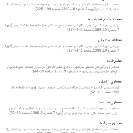
مستندنگاری فضاهای باز شهری براساس اصول منشور صوفیه نمونه موردی: فضای باز
محله پامنار کرمان
[دوره 7، شماره 10، 1398، صفحه 199-225]
مسجد جامع هفتشویه
بررسی دوره بندی تاریخی ـ کالبدی مسجد جامع هفتشویه از منظر مطالعات تطبیقی
[دوره
7، شماره 10، 1398، صفحه 141-174]
مطالعات تطبیقی
بررسی دوره بندی تاریخی ـ کالبدی مسجد جامع هفتشویه از منظر مطالعات تطبیقی
[دوره
7، شماره 10، 1398، صفحه 141-174]
مظهرخانه
عناصر و ویژگی‌های محیطی پیرامون باغ‌های مظهرخانه‌ای، براساس مطالعۀ نمونه‌هایی از
باغ‌های حکومتی و رسمی
[دوره 7، شماره 9، 1398، صفحه 19-44]
معماریِ آرامگاه
گونه‌شناسی کالبدی- فضایی آرامگاه‌های مذهبی صفوی اصفهان
[دوره 7، شماره 10،
1398، صفحه 31-52]
معماری سرآمد
معاصرسازی پوسته‌های سنتی (شباک) معماری ایرانی، جهتِ بهینه‌سازی دریافت نور و
انرژی؛ نمونه مطالعاتی: بناهای اداری تهران
[دوره 7، شماره 9، 1398، صفحه 69-82]
منشور صوفیه
مستندنگاری فضاهای باز شهری براساس اصول منشور صوفیه نمونه موردی: فضای باز