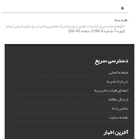
ه
هندسه
الگوهای هندسی و تناسبات طلایی، زبان مشترک معماری و هنر در روستای تاریخی ابیانه
[دوره 7، شماره 9، 1398، صفحه 45-68]
دسترسی سریع
صفحه اصلی
درباره نشریه
اعضای هیات تحریریه
ارسال مقاله
تماس با ما
نقشه سایت
آخرین اخبار