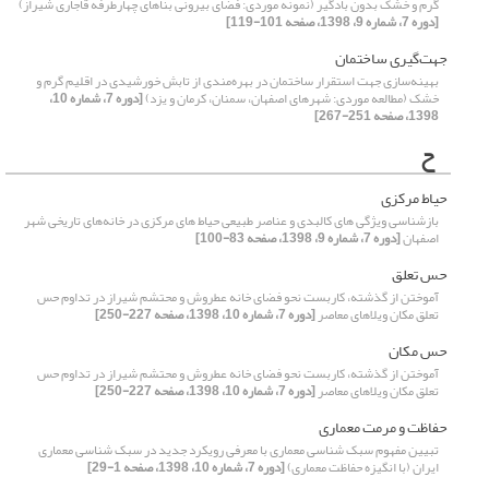
گرم و خشک بدون بادگیر (نمونه موردی: فضای بیرونی بناهای چهارطرفه قاجاری شیراز)
[دوره 7، شماره 9، 1398، صفحه 101-119]
جهت‌گیری ساختمان
بهینه‌سازی جهت استقرار ساختمان در بهره‌مندی از تابش خورشیدی در اقلیم گرم و
خشک (مطالعه موردی: شهرهای اصفهان، سمنان، کرمان و یزد)
[دوره 7، شماره 10،
1398، صفحه 251-267]
ح
حیاط مرکزی
بازشناسی ویژگی های کالبدی و عناصر طبیعی حیاط های مرکزی در خانه‌های تاریخی شهر
اصفهان
[دوره 7، شماره 9، 1398، صفحه 83-100]
حس تعلق
آموختن از گذشته، کاربست نحو فضای خانه عطروش و محتشم شیراز در تداوم حس
تعلق مکان ویلاهای معاصر
[دوره 7، شماره 10، 1398، صفحه 227-250]
حس مکان
آموختن از گذشته، کاربست نحو فضای خانه عطروش و محتشم شیراز در تداوم حس
تعلق مکان ویلاهای معاصر
[دوره 7، شماره 10، 1398، صفحه 227-250]
حفاظت و مرمت معماری
تبیین مفهوم سبک شناسی معماری با معرفی رویکرد جدید در سبک شناسی معماری
ایران (با انگیزه حفاظت معماری)
[دوره 7، شماره 10، 1398، صفحه 1-29]