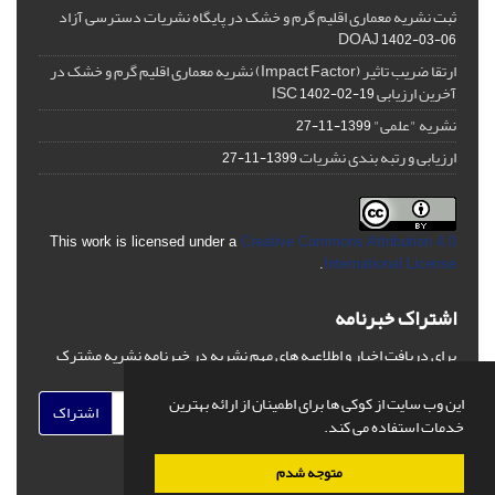
ثبت نشریه معماری اقلیم گرم و خشک در پایگاه نشریات دسترسی آزاد
DOAJ
1402-03-06
ارتقا ضریب تاثیر (Impact Factor) نشریه معماری اقلیم گرم و خشک در
آخرین ارزیابی ISC
1402-02-19
نشریه "علمی"
1399-11-27
ارزیابی و رتبه بندی نشریات
1399-11-27
This work is licensed under a
Creative Commons Attribution 4.0
.
International License
اشتراک خبرنامه
برای دریافت اخبار و اطلاعیه های مهم نشریه در خبرنامه نشریه مشترک
شوید.
این وب سایت از کوکی ها برای اطمینان از ارائه بهترین
اشتراک
خدمات استفاده می کند.
متوجه شدم