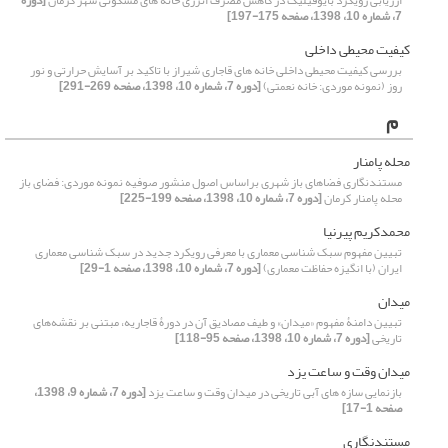
ارزیابی رویکرد بایوفیلیک در کاهش مصرف انرژی خانه های مسکونی شهر کرمان
[دوره
7، شماره 10، 1398، صفحه 175-197]
کیفیت محیطی داخلی
بررسی کیفیت محیطی داخلی خانه های قاجاری شیراز با تاکید بر آسایش حرارتی و نور
روز (نمونه موردی: خانه نعمتی)
[دوره 7، شماره 10، 1398، صفحه 269-291]
م
محله پامنار
مستندنگاری فضاهای باز شهری براساس اصول منشور صوفیه نمونه موردی: فضای باز
محله پامنار کرمان
[دوره 7، شماره 10، 1398، صفحه 199-225]
محمدکریم پیرنیا
تبیین مفهوم سبک شناسی معماری با معرفی رویکرد جدید در سبک شناسی معماری
ایران (با انگیزه حفاظت معماری)
[دوره 7، شماره 10، 1398، صفحه 1-29]
میدان
تبیین دامنۀ مفهوم «میدان» و طیف مصادیق آن در دورۀ قاجاریه، مبتنی بر نقشه‌های
تاریخی
[دوره 7، شماره 10، 1398، صفحه 95-118]
میدان وقت و ساعت یزد
بازنمایی سازه های آبی تاریخی در میدان وقت و ساعت یزد
[دوره 7، شماره 9، 1398،
صفحه 1-17]
مستندنگاری