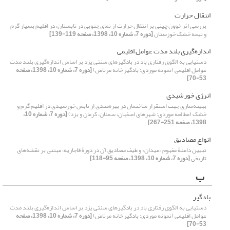
انتقال حرارت
بررسی اثر خوون چینی بر انتقال حرارت از نمای جنوبی در تابستان، در اقلیم بسیار گرم
و نیمه خشک خوزستان
[دوره 7، شماره 10، 1398، صفحه 119-139]
اندازه‌گیری بلند مدت عوامل اقلیمی
دستیابی به الگوی رفتاری باد در بادگیرهای سنتی یزد بر اساس اندازه‌گیری بلند مدت
عوامل اقلیمی (نمونه موردی: بادگیر خانه مرتاض)
[دوره 7، شماره 10، 1398، صفحه
53-70]
انرژی خورشیدی
بهینه‌سازی جهت استقرار ساختمان در بهره‌مندی از تابش خورشیدی در اقلیم گرم و
خشک (مطالعه موردی: شهرهای اصفهان، سمنان، کرمان و یزد)
[دوره 7، شماره 10،
1398، صفحه 251-267]
انواع مصادیق
تبیین دامنۀ مفهوم «میدان» و طیف مصادیق آن در دورۀ قاجاریه، مبتنی بر نقشه‌های
تاریخی
[دوره 7، شماره 10، 1398، صفحه 95-118]
ب
بادگیر
دستیابی به الگوی رفتاری باد در بادگیرهای سنتی یزد بر اساس اندازه‌گیری بلند مدت
عوامل اقلیمی (نمونه موردی: بادگیر خانه مرتاض)
[دوره 7، شماره 10، 1398، صفحه
53-70]