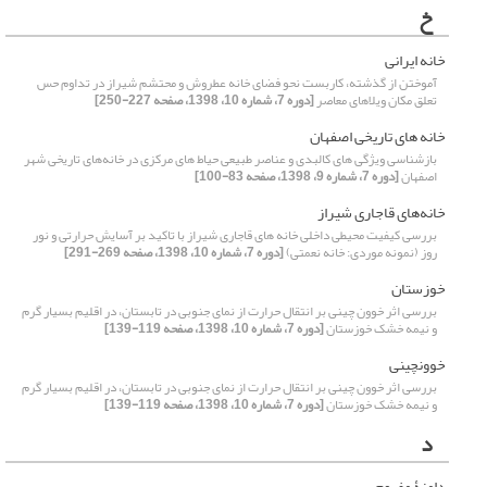
خ
خانه ایرانی
آموختن از گذشته، کاربست نحو فضای خانه عطروش و محتشم شیراز در تداوم حس
تعلق مکان ویلاهای معاصر
[دوره 7، شماره 10، 1398، صفحه 227-250]
خانه­ های تاریخی اصفهان
بازشناسی ویژگی های کالبدی و عناصر طبیعی حیاط های مرکزی در خانه‌های تاریخی شهر
اصفهان
[دوره 7، شماره 9، 1398، صفحه 83-100]
خانه‌های قاجاری شیراز
بررسی کیفیت محیطی داخلی خانه های قاجاری شیراز با تاکید بر آسایش حرارتی و نور
روز (نمونه موردی: خانه نعمتی)
[دوره 7، شماره 10، 1398، صفحه 269-291]
خوزستان
بررسی اثر خوون چینی بر انتقال حرارت از نمای جنوبی در تابستان، در اقلیم بسیار گرم
و نیمه خشک خوزستان
[دوره 7، شماره 10، 1398، صفحه 119-139]
خوون­چینی
بررسی اثر خوون چینی بر انتقال حرارت از نمای جنوبی در تابستان، در اقلیم بسیار گرم
و نیمه خشک خوزستان
[دوره 7، شماره 10، 1398، صفحه 119-139]
د
دامنۀ مفهوم