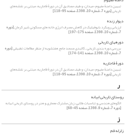
تبیین دامنۀ مفهوم «میدان» و طیف مصادیق آن در دورۀ قاجاریه، مبتنی بر نقشه‌های
تاریخی
[دوره 7، شماره 10، 1398، صفحه 95-118]
دیوار زنده
ارزیابی رویکرد بایوفیلیک در کاهش مصرف انرژی خانه های مسکونی شهر کرمان
[دوره
7، شماره 10، 1398، صفحه 175-197]
دوره­های تاریخی
بررسی دوره بندی تاریخی ـ کالبدی مسجد جامع هفتشویه از منظر مطالعات تطبیقی
[دوره
7، شماره 10، 1398، صفحه 141-174]
دورۀ قاجاریه
تبیین دامنۀ مفهوم «میدان» و طیف مصادیق آن در دورۀ قاجاریه، مبتنی بر نقشه‌های
تاریخی
[دوره 7، شماره 10، 1398، صفحه 95-118]
ر
روستای تاریخی ابیانه
الگوهای هندسی و تناسبات طلایی، زبان مشترک معماری و هنر در روستای تاریخی ابیانه
[دوره 7، شماره 9، 1398، صفحه 45-68]
ز
زلزله قم