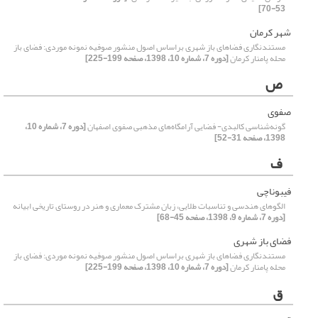
53-70]
شهر کرمان
مستندنگاری فضاهای باز شهری براساس اصول منشور صوفیه نمونه موردی: فضای باز
محله پامنار کرمان
[دوره 7، شماره 10، 1398، صفحه 199-225]
ص
صفوی
گونه‌شناسی کالبدی- فضایی آرامگاه‌های مذهبی صفوی اصفهان
[دوره 7، شماره 10،
1398، صفحه 31-52]
ف
فیبوناچی
الگوهای هندسی و تناسبات طلایی، زبان مشترک معماری و هنر در روستای تاریخی ابیانه
[دوره 7، شماره 9، 1398، صفحه 45-68]
فضای باز شهری
مستندنگاری فضاهای باز شهری براساس اصول منشور صوفیه نمونه موردی: فضای باز
محله پامنار کرمان
[دوره 7، شماره 10، 1398، صفحه 199-225]
ق