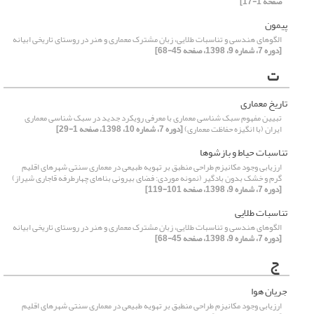
صفحه 1-17]
پیمون
الگوهای هندسی و تناسبات طلایی، زبان مشترک معماری و هنر در روستای تاریخی ابیانه
[دوره 7، شماره 9، 1398، صفحه 45-68]
ت
تاریخ معماری
تبیین مفهوم سبک شناسی معماری با معرفی رویکرد جدید در سبک شناسی معماری
ایران (با انگیزه حفاظت معماری)
[دوره 7، شماره 10، 1398، صفحه 1-29]
تناسبات حیاط و بازشو­ها
ارزیابی وجود مکانیزم طراحی منطبق بر تهویه طبیعی در معماری سنتی شهرهای اقلیم
گرم و خشک بدون بادگیر (نمونه موردی: فضای بیرونی بناهای چهارطرفه قاجاری شیراز)
[دوره 7، شماره 9، 1398، صفحه 101-119]
تناسبات طلایی
الگوهای هندسی و تناسبات طلایی، زبان مشترک معماری و هنر در روستای تاریخی ابیانه
[دوره 7، شماره 9، 1398، صفحه 45-68]
ج
جریان هوا
ارزیابی وجود مکانیزم طراحی منطبق بر تهویه طبیعی در معماری سنتی شهرهای اقلیم