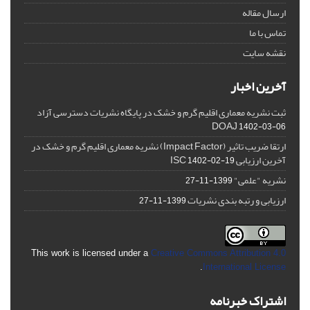
ارسال مقاله
تماس با ما
نقشه سایت
آخرین اخبار
ثبت نشریه معماری اقلیم گرم و خشک در پایگاه نشریات دسترسی آزاد
DOAJ
1402-03-06
ارتقا ضریب تاثیر (Impact Factor) نشریه معماری اقلیم گرم و خشک در
آخرین ارزیابی ISC
1402-02-19
نشریه "علمی"
1399-11-27
ارزیابی و رتبه بندی نشریات
1399-11-27
This work is licensed under a
Creative Commons Attribution 4.0
.
International License
اشتراک خبرنامه