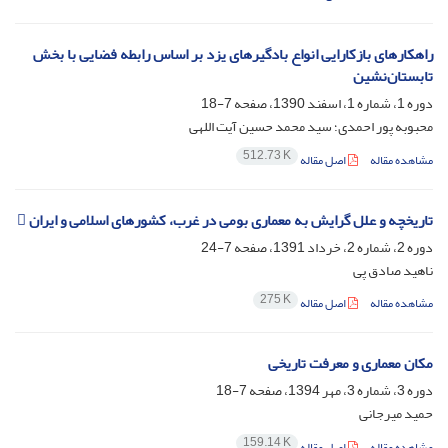
راهکارهای بازکارایی انواع بادگیرهای یزد بر اساس رابطه فضایی با بخش
تابستان‌نشین
دوره 1، شماره 1، اسفند 1390، صفحه
7-18
محبوبه پور احمدی؛ سید محمد حسین آیت اللهی
512.73 K
مشاهده مقاله
اصل مقاله
تاریخچه و علل گرایش به معماری بومی در غرب، کشورهای اسلامی و ایران 
دوره 2، شماره 2، خرداد 1391، صفحه
7-24
ناهید صادق پی
275 K
مشاهده مقاله
اصل مقاله
مکان معماری و معرفت تاریخی
دوره 3، شماره 3، مهر 1394، صفحه
7-18
حمید میرجانی
159.14 K
مشاهده مقاله
اصل مقاله