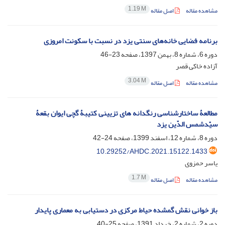
1.19 M
مشاهده مقاله
اصل مقاله
برنامه فضایی خانه‌های سنتی یزد در نسبت با سکونت امروزی
دوره 6، شماره 8، بهمن 1397، صفحه
23-46
آزاده خاکی قصر
3.04 M
مشاهده مقاله
اصل مقاله
مطالعۀ ساختارشناسی رنگدانه های تزیینی کتیبۀ گچی ایوان بقعۀ
سیّدشمس الدّین یزد
دوره 8، شماره 12، اسفند 1399، صفحه
24-42
10.29252/AHDC.2021.15122.1433
یاسر حمزوی
1.7 M
مشاهده مقاله
اصل مقاله
باز خوانی نقش گمشده حیاط مرکزی در دستیابی به معماری پایدار
دوره 2، شماره 2، خرداد 1391، صفحه
25-40