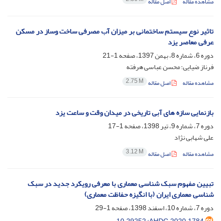
مشاهده مقاله
اصل مقاله
تاثیر نوع سیستم ساختمانی بر میزان آب مصرفی ساخت وساز در مسکن
عرفی معاصر یزد
دوره 6، شماره 8، بهمن 1397، صفحه
1-21
فرناز ضیایی؛ محسن عباسی هرفته
2.75 M
مشاهده مقاله
اصل مقاله
بازنمایی سازه های آبی تاریخی در میدان وقت و ساعت یزد
دوره 7، شماره 9، تیر 1398، صفحه
1-17
علی شهابی نژاد
3.12 M
مشاهده مقاله
اصل مقاله
تبیین مفهوم سبک شناسی معماری با معرفی رویکرد جدید در سبک
شناسی معماری ایران (با انگیزه حفاظت معماری)
دوره 7، شماره 10، اسفند 1398، صفحه
1-29