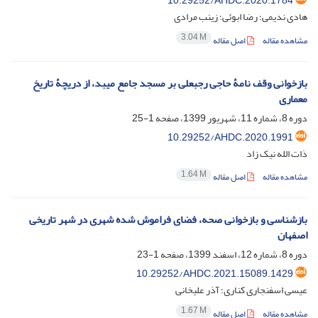
10.29252/AHDC.2020.1784
هادی ندیمی؛ رضا ابوئی؛ زینب مرادی
3.04 M
مشاهده مقاله
اصل مقاله
بازخوانی وقف نامۀ حاجی رجبعلی بر مسجد جامع میبد، از دریچۀ تاریخ
معماری
دوره 8، شماره 11، شهریور 1399، صفحه
1-25
10.29252/AHDC.2020.1991
ذات الله نیک زاد
1.64 M
مشاهده مقاله
اصل مقاله
بازشناسی و بازخوانی صحه، فضای فراموش شده شهری در شهر تاریخی
اصفهان
دوره 8، شماره 12، اسفند 1399، صفحه
1-23
10.29252/AHDC.2021.15089.1429
عیسی اسفنجاری کناری؛ آذر علیخانی
1.67 M
مشاهده مقاله
اصل مقاله