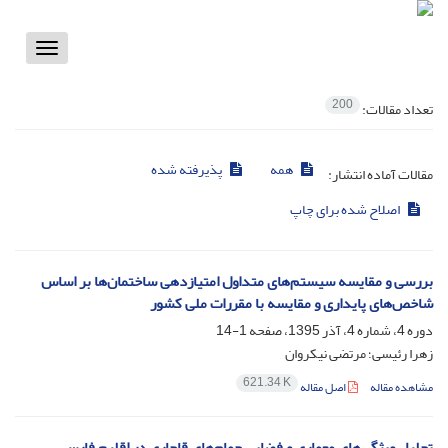
Toggle
vigation
200
تعداد مقالات:
همه
پذیرفته شده
مقالات آماده انتشار:
اصلاح شده برای چاپ
بررسی و مقایسه سیستم‌های متداول امتیازدهی ساختمان‌ها بر اساس
شاخص‌های پایداری و مقایسه با مقررات ملی کشور
دوره 4، شماره 4، آذر 1395، صفحه
1-14
زهرا رئیسی؛ مرتضی نیکروان
621.34 K
مشاهده مقاله
اصل مقاله
تحلیل ویژگی‌های معماری و فضایی حمام‌های قاجاری در اقلیم فارس