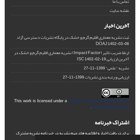
تماس با ما
نقشه سایت
آخرین اخبار
ثبت نشریه معماری اقلیم گرم و خشک در پایگاه نشریات دسترسی آزاد
DOAJ
1402-03-06
ارتقا ضریب تاثیر (Impact Factor) نشریه معماری اقلیم گرم و خشک در
آخرین ارزیابی ISC
1402-02-19
نشریه "علمی"
1399-11-27
ارزیابی و رتبه بندی نشریات
1399-11-27
This work is licensed under a
Creative Commons Attribution 4.0
.
International License
اشتراک خبرنامه
برای دریافت اخبار و اطلاعیه های مهم نشریه در خبرنامه نشریه مشترک
شوید.