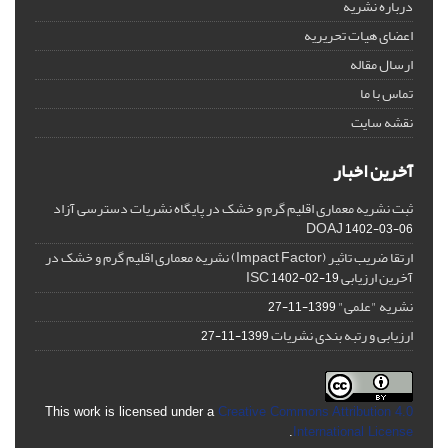
درباره نشریه
اعضای هیات تحریریه
ارسال مقاله
تماس با ما
نقشه سایت
آخرین اخبار
ثبت نشریه معماری اقلیم گرم و خشک در پایگاه نشریات دسترسی آزاد
DOAJ
1402-03-06
ارتقا ضریب تاثیر (Impact Factor) نشریه معماری اقلیم گرم و خشک در
آخرین ارزیابی ISC
1402-02-19
نشریه "علمی"
1399-11-27
ارزیابی و رتبه بندی نشریات
1399-11-27
This work is licensed under a
Creative Commons Attribution 4.0
.
International License