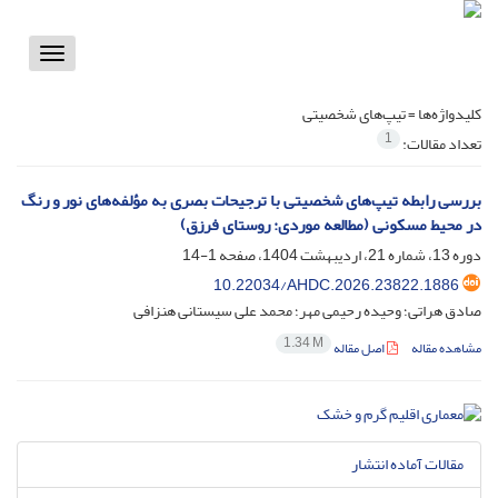
Toggle
vigation
کلیدواژه‌ها =
تیپ‌های شخصیتی
1
تعداد مقالات:
بررسی رابطه تیپ‌های شخصیتی با ترجیحات بصری به مؤلفه‌های نور و رنگ
در محیط مسکونی (مطالعه موردی: روستای فرزق)
دوره 13، شماره 21، اردیبهشت 1404، صفحه
1-14
10.22034/AHDC.2026.23822.1886
صادق هراتی؛ وحیده رحیمی مهر؛ محمد علی سیستانی هنزافی
1.34 M
مشاهده مقاله
اصل مقاله
مقالات آماده انتشار