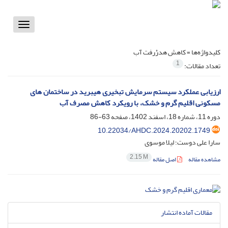
Toggle
vigation
کلیدواژه‌ها =
کاهش هدرْرفت آب
1
تعداد مقالات:
ارزیابی عملکرد سیستم سرمایش تبخیری هیبرید در ساختمان های
مسکونی اقلیم گرم و خشک، با رویکرد کاهش مصرف آب
دوره 11، شماره 18، اسفند 1402، صفحه
63-86
10.22034/AHDC.2024.20202.1749
سارا علی دوست؛ لیلا موسوی
2.15 M
مشاهده مقاله
اصل مقاله
مقالات آماده انتشار