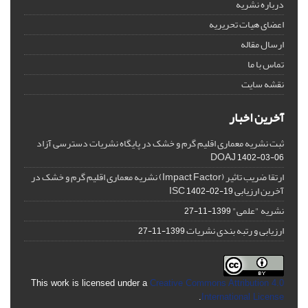
درباره نشریه
اعضای هیات تحریریه
ارسال مقاله
تماس با ما
نقشه سایت
آخرین اخبار
ثبت نشریه معماری اقلیم گرم و خشک در پایگاه نشریات دسترسی آزاد
DOAJ
1402-03-06
ارتقا ضریب تاثیر (Impact Factor) نشریه معماری اقلیم گرم و خشک در
آخرین ارزیابی ISC
1402-02-19
نشریه "علمی"
1399-11-27
ارزیابی و رتبه بندی نشریات
1399-11-27
This work is licensed under a
Creative Commons Attribution 4.0
.
International License