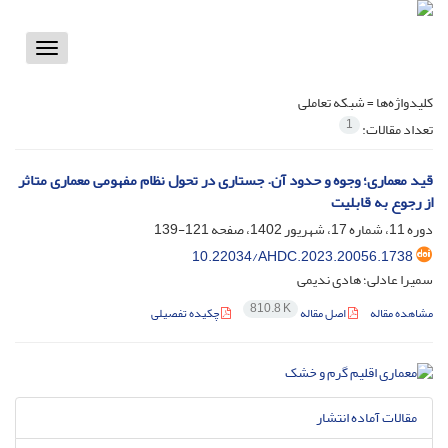
Toggle
vigation
کلیدواژه‌ها =
شبکه تعاملی
1
تعداد مقالات:
قید معماری؛ وجوه و حدود آن. جستاری در تحول نظام مفهومی معماری متاثر
از رجوع به قابلیت
دوره 11، شماره 17، شهریور 1402، صفحه
121-139
10.22034/AHDC.2023.20056.1738
سمیرا عادلی؛ هادی ندیمی
810.8 K
مشاهده مقاله
اصل مقاله
چکیده تفصیلی
مقالات آماده انتشار