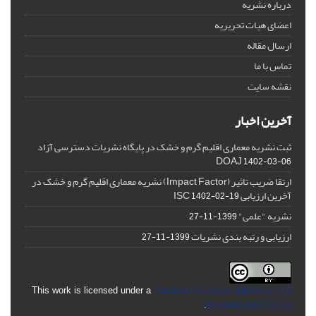
درباره نشریه
اعضای هیات تحریریه
ارسال مقاله
تماس با ما
نقشه سایت
آخرین اخبار
ثبت نشریه معماری اقلیم گرم و خشک در پایگاه نشریات دسترسی آزاد
DOAJ
1402-03-06
ارتقا ضریب تاثیر (Impact Factor) نشریه معماری اقلیم گرم و خشک در
آخرین ارزیابی ISC
1402-02-19
نشریه "علمی"
1399-11-27
ارزیابی و رتبه بندی نشریات
1399-11-27
This work is licensed under a
Creative Commons Attribution 4.0
.
International License