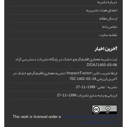
درباره نشریه
اعضای هیات تحریریه
ارسال مقاله
تماس با ما
نقشه سایت
آخرین اخبار
ثبت نشریه معماری اقلیم گرم و خشک در پایگاه نشریات دسترسی آزاد
DOAJ
1402-03-06
ارتقا ضریب تاثیر (Impact Factor) نشریه معماری اقلیم گرم و خشک در
آخرین ارزیابی ISC
1402-02-19
نشریه "علمی"
1399-11-27
ارزیابی و رتبه بندی نشریات
1399-11-27
This work is licensed under a
Creative Commons Attribution 4.0
.
International License