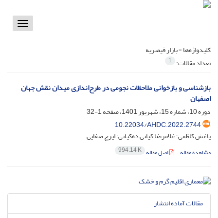
Toggle
vigation
کلیدواژه‌ها =
بازار قیصریه
1
تعداد مقالات:
بازشناسی و بازخوانی ملاحظات نجومی در طرح‌اندازی میدان نقش جهان
اصفهان
دوره 10، شماره 15، شهریور 1401، صفحه
1-32
10.22034/AHDC.2022.2744
یاغش کاظمی؛ غلامرضا کیانی ده‌کیانی؛ ایرج صفایی
994.14 K
مشاهده مقاله
اصل مقاله
مقالات آماده انتشار