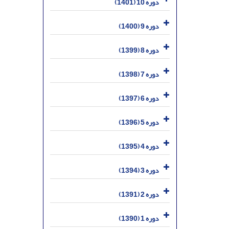
دوره 10 (1401)
دوره 9 (1400)
دوره 8 (1399)
دوره 7 (1398)
دوره 6 (1397)
دوره 5 (1396)
دوره 4 (1395)
دوره 3 (1394)
دوره 2 (1391)
دوره 1 (1390)