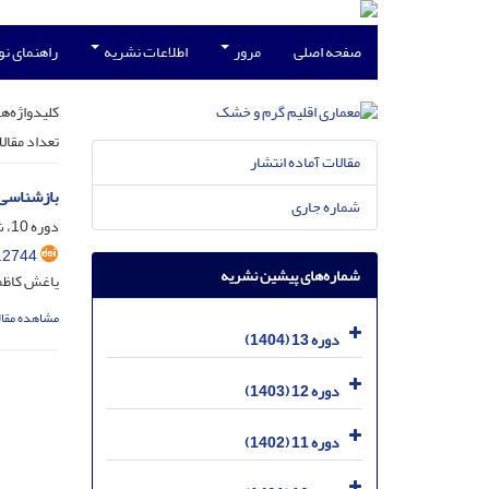
صفحه اصلی
مرور
اطلاعات نشریه
راهنمای ن
کلیدواژه‌ها
تعداد مقال
مقالات آماده انتشار
بازشناسی 
شماره جاری
دوره 10، شماره 15، شهریور 1401، صفحه
.2744
شماره‌های پیشین نشریه
یاغش کاظمی
مشاهده مقال
دوره 13 (1404)
دوره 12 (1403)
دوره 11 (1402)