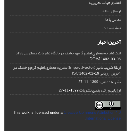
اعضای هیات تحریریه
ارسال مقاله
تماس با ما
نقشه سایت
آخرین اخبار
ثبت نشریه معماری اقلیم گرم و خشک در پایگاه نشریات دسترسی آزاد
DOAJ
1402-03-06
ارتقا ضریب تاثیر (Impact Factor) نشریه معماری اقلیم گرم و خشک در
آخرین ارزیابی ISC
1402-02-19
نشریه "علمی"
1399-11-27
ارزیابی و رتبه بندی نشریات
1399-11-27
This work is licensed under a
Creative Commons Attribution 4.0
.
International License