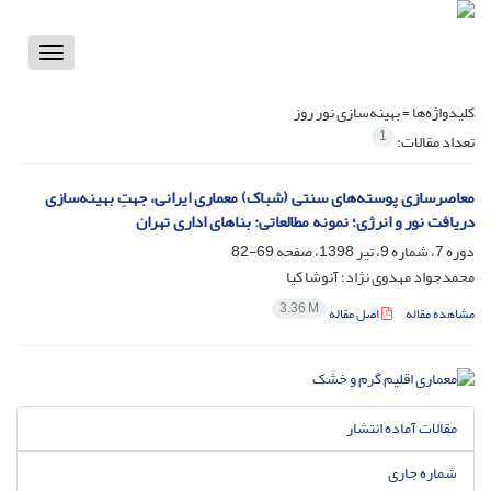
Toggle
vigation
کلیدواژه‌ها =
بهینه‌سازی نور روز
1
تعداد مقالات:
معاصرسازی پوسته‌های سنتی (شباک) معماری ایرانی، جهتِ بهینه‌سازی
دریافت نور و انرژی؛ نمونه مطالعاتی: بناهای اداری تهران
دوره 7، شماره 9، تیر 1398، صفحه
69-82
محمدجواد مهدوی نژاد؛ آنوشا کیا
3.36 M
مشاهده مقاله
اصل مقاله
مقالات آماده انتشار
شماره جاری