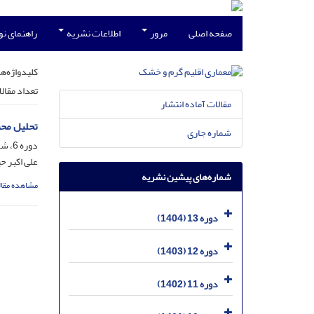
صفحه اصلی
مرور
اطلاعات نشریه
راهنمای ن
کلیدواژه‌ها
تعداد مقال
مقالات آماده انتشار
تحلیل محر
شماره جاری
دوره 6، شماره 8، بهمن 1397، صفحه
علی اکبر ح
شماره‌های پیشین نشریه
مشاهده مقال
دوره 13 (1404)
دوره 12 (1403)
دوره 11 (1402)