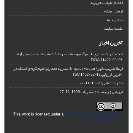
اعضای هیات تحریریه
ارسال مقاله
تماس با ما
نقشه سایت
آخرین اخبار
ثبت نشریه معماری اقلیم گرم و خشک در پایگاه نشریات دسترسی آزاد
DOAJ
1402-03-06
ارتقا ضریب تاثیر (Impact Factor) نشریه معماری اقلیم گرم و خشک در
آخرین ارزیابی ISC
1402-02-19
نشریه "علمی"
1399-11-27
ارزیابی و رتبه بندی نشریات
1399-11-27
This work is licensed under a
Creative Commons Attribution 4.0
.
International License