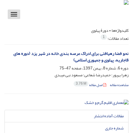
Toggle
vigation
کلیدواژه‌ها =
دورۀ پهلوی
1
تعداد مقالات:
نحو فضا رهیافتی برای ادراک عرصه بندی خانه در شهر یزد (دوره های
قاجاریه، پهلوی و جمهوری اسلامی)
دوره 6، شماره 8، بهمن 1397، صفحه
47-75
زهرا بهپور؛ حمیدرضا شعاعی؛ مسعود نبی میبدی
3.76 M
مشاهده مقاله
اصل مقاله
مقالات آماده انتشار
شماره جاری