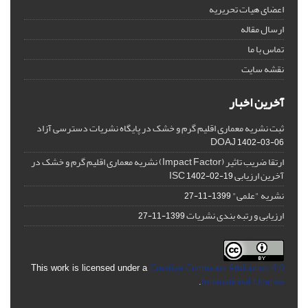
اعضای هیات تحریریه
ارسال مقاله
تماس با ما
نقشه سایت
آخرین اخبار
ثبت نشریه معماری اقلیم گرم و خشک در پایگاه نشریات دسترسی آزاد
DOAJ
1402-03-06
ارتقا ضریب تاثیر (Impact Factor) نشریه معماری اقلیم گرم و خشک در
آخرین ارزیابی ISC
1402-02-19
نشریه "علمی"
1399-11-27
ارزیابی و رتبه بندی نشریات
1399-11-27
This work is licensed under a
Creative Commons Attribution 4.0
.
International License