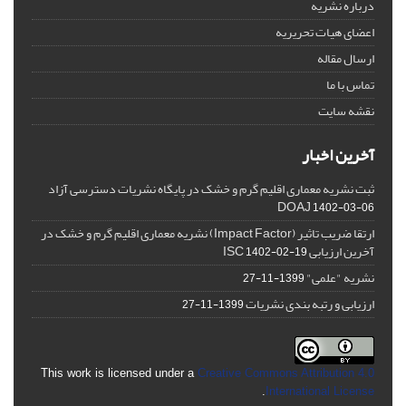
درباره نشریه
اعضای هیات تحریریه
ارسال مقاله
تماس با ما
نقشه سایت
آخرین اخبار
ثبت نشریه معماری اقلیم گرم و خشک در پایگاه نشریات دسترسی آزاد
DOAJ
1402-03-06
ارتقا ضریب تاثیر (Impact Factor) نشریه معماری اقلیم گرم و خشک در
آخرین ارزیابی ISC
1402-02-19
نشریه "علمی"
1399-11-27
ارزیابی و رتبه بندی نشریات
1399-11-27
This work is licensed under a
Creative Commons Attribution 4.0
.
International License