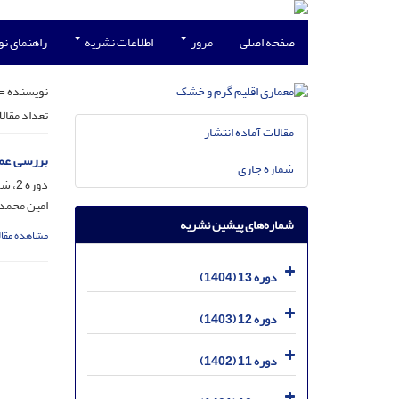
صفحه اصلی
مرور
اطلاعات نشریه
راهنمای ن
نویسنده =
تعداد مقال
مقالات آماده انتشار
بررسی عمل
شماره جاری
دوره 2، شماره 2، خرداد 1391، صفحه
امین محمد
شماره‌های پیشین نشریه
مشاهده مقال
دوره 13 (1404)
دوره 12 (1403)
دوره 11 (1402)