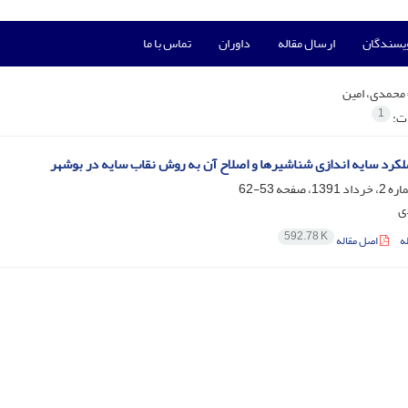
ویسندگان
ارسال مقاله
داوران
تماس با ما
محمدی، امین
1
ات:
کرد سایه اندازی شناشیرها و اصلاح آن به روش نقاب سایه در بوشهر
53-62
ی
592.78 K
ه
اصل مقاله