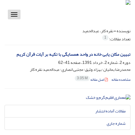
Toggle
vigation
نویسنده =
نقره کار، عبدالحمید
1
تعداد مقالات:
تبیین مکان یابی خانه در واحد همسایگی با تکیه بر آیات قرآن کریم
دوره 2، شماره 2، خرداد 1391، صفحه
41-62
محمدرضا بمانیان؛ بهزاد وثیق؛ مجتبی انصاری؛ عبدالحمید نقره کار
3.05 M
مشاهده مقاله
اصل مقاله
مقالات آماده انتشار
شماره جاری