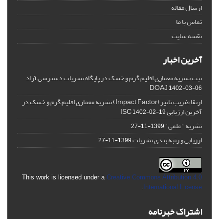
ارسال مقاله
تماس با ما
نقشه سایت
آخرین اخبار
ثبت نشریه معماری اقلیم گرم و خشک در پایگاه نشریات دسترسی آزاد
DOAJ
1402-03-06
ارتقا ضریب تاثیر (Impact Factor) نشریه معماری اقلیم گرم و خشک در
آخرین ارزیابی ISC
1402-02-19
نشریه "علمی"
1399-11-27
ارزیابی و رتبه بندی نشریات
1399-11-27
This work is licensed under a
Creative Commons Attribution 4.0
.
International License
اشتراک خبرنامه