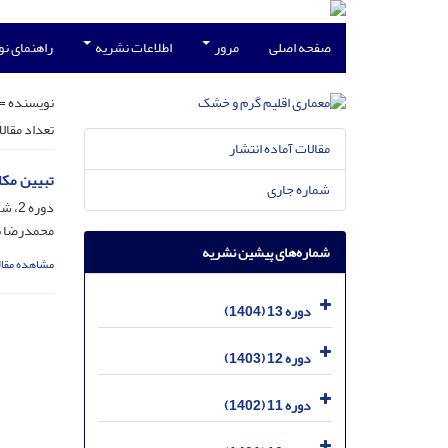
صفحه اصلی
مرور
اطلاعات نشریه
راهنمای ن
نویسنده =
تعداد مقال
مقالات آماده انتشار
تبیین مکا
شماره جاری
دوره 2، شماره 2، خرداد 1391، صفحه
محمدرضا بم
شماره‌های پیشین نشریه
مشاهده مقال
دوره 13 (1404)
دوره 12 (1403)
دوره 11 (1402)