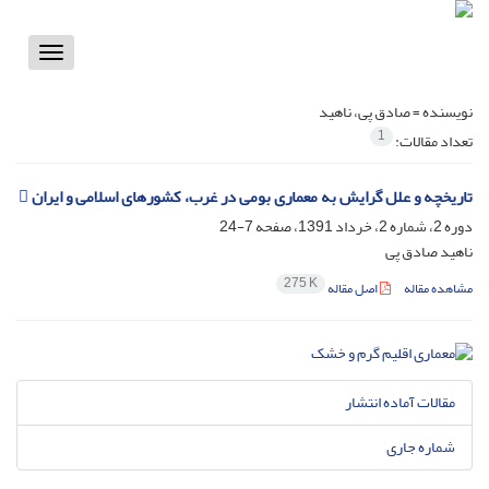
Toggle
vigation
نویسنده =
صادق پی، ناهید
1
تعداد مقالات:
تاریخچه و علل گرایش به معماری بومی در غرب، کشورهای اسلامی و ایران 
دوره 2، شماره 2، خرداد 1391، صفحه
7-24
ناهید صادق پی
275 K
مشاهده مقاله
اصل مقاله
مقالات آماده انتشار
شماره جاری