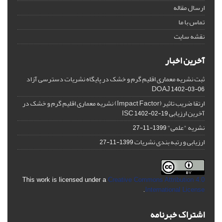
ارسال مقاله
تماس با ما
نقشه سایت
آخرین اخبار
ثبت نشریه معماری اقلیم گرم و خشک در پایگاه نشریات دسترسی آزاد
DOAJ
1402-03-06
ارتقا ضریب تاثیر (Impact Factor) نشریه معماری اقلیم گرم و خشک در
آخرین ارزیابی ISC
1402-02-19
نشریه "علمی"
1399-11-27
ارزیابی و رتبه بندی نشریات
1399-11-27
This work is licensed under a
Creative Commons Attribution 4.0
.
International License
اشتراک خبرنامه