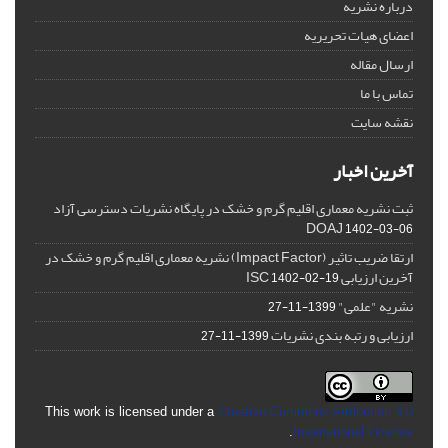
درباره نشریه
اعضای هیات تحریریه
ارسال مقاله
تماس با ما
نقشه سایت
آخرین اخبار
ثبت نشریه معماری اقلیم گرم و خشک در پایگاه نشریات دسترسی آزاد
DOAJ
1402-03-06
ارتقا ضریب تاثیر (Impact Factor) نشریه معماری اقلیم گرم و خشک در
آخرین ارزیابی ISC
1402-02-19
نشریه "علمی"
1399-11-27
ارزیابی و رتبه بندی نشریات
1399-11-27
This work is licensed under a
Creative Commons Attribution 4.0
.
International License