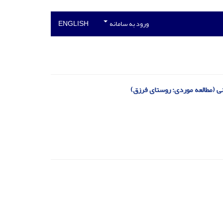
ورود به سامانه
ENGLISH
ی (مطالعه موردی: روستای فرزق)