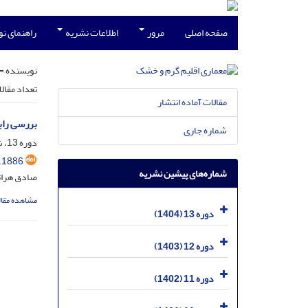
صفحه اصلی
مرور
اطلاعات نشریه
راهنمای ن
نویسنده =
تعداد مقال
مقالات آماده انتشار
بررسی راب
شماره جاری
دوره 13، شماره 21، اردیبهشت 1404، صفحه
.1886
شماره‌های پیشین نشریه
صادق هرات
مشاهده مقال
دوره 13 (1404)
دوره 12 (1403)
دوره 11 (1402)