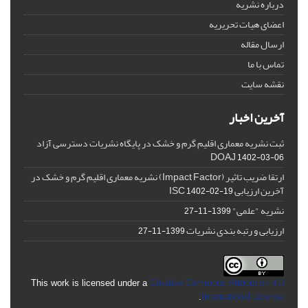
درباره نشریه
اعضای هیات تحریریه
ارسال مقاله
تماس با ما
نقشه سایت
آخرین اخبار
ثبت نشریه معماری اقلیم گرم و خشک در پایگاه نشریات دسترسی آزاد
DOAJ
1402-03-06
ارتقا ضریب تاثیر (Impact Factor) نشریه معماری اقلیم گرم و خشک در
آخرین ارزیابی ISC
1402-02-19
نشریه "علمی"
1399-11-27
ارزیابی و رتبه بندی نشریات
1399-11-27
This work is licensed under a
Creative Commons Attribution 4.0
.
International License