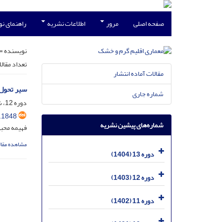
صفحه اصلی
مرور
اطلاعات نشریه
راهنمای ن
نویسنده =
تعداد مقال
مقالات آماده انتشار
سیر تحول 
شماره جاری
دوره 12، شماره 20، اسفند 1403، صفحه
.1848
شماره‌های پیشین نشریه
فهیمه محب
مشاهده مقال
دوره 13 (1404)
دوره 12 (1403)
دوره 11 (1402)