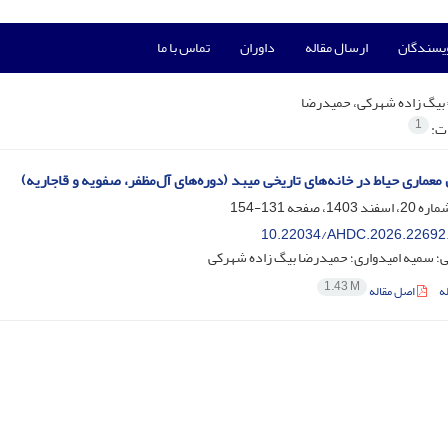
ویسندگان
ارسال مقاله
داوران
تماس با ما
بیگ زاده شهرکی، حمیدرضا
1
ات:
معماری حیاط در خانه‌های تاریخی میبد (دوره‌های آل‌مظفر، صفویه و قاجاریه)
131-154
10.22034/AHDC.2026.22692
ی؛ سمیه امیدواری؛ حمیدرضا بیگ زاده شهرکی
1.43 M
ه
اصل مقاله