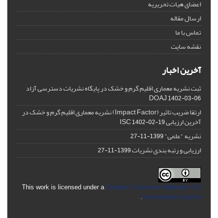
اعضای هیات تحریریه
ارسال مقاله
تماس با ما
نقشه سایت
آخرین اخبار
ثبت نشریه معماری اقلیم گرم و خشک در پایگاه نشریات دسترسی آزاد
DOAJ
1402-03-06
ارتقا ضریب تاثیر (Impact Factor) نشریه معماری اقلیم گرم و خشک در
آخرین ارزیابی ISC
1402-02-19
نشریه "علمی"
1399-11-27
ارزیابی و رتبه بندی نشریات
1399-11-27
This work is licensed under a
Creative Commons Attribution 4.0
.
International License