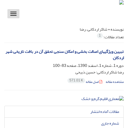
Toggle
vigation
نویسنده =
شاکر اردکانی، رضا
1
تعداد مقالات:
تبیین ویژگیهای اصالت بخشی و امکان سنجی تحقق آن در بافت تاریخی شهر
اردکان
دوره 1، شماره 1، اسفند 1390، صفحه
83-100
رضا شاکر اردکانی؛ حسین ذبیحی
571.01 K
مشاهده مقاله
اصل مقاله
مقالات آماده انتشار
شماره جاری