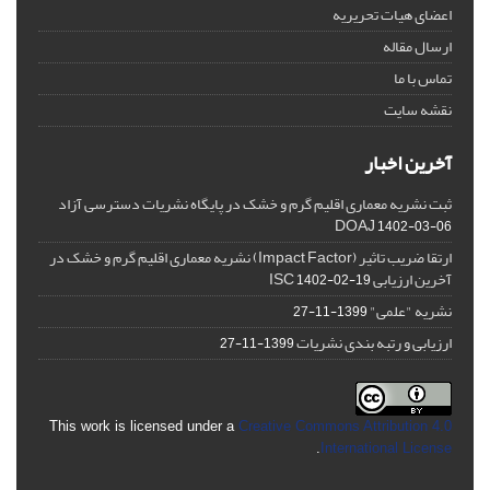
اعضای هیات تحریریه
ارسال مقاله
تماس با ما
نقشه سایت
آخرین اخبار
ثبت نشریه معماری اقلیم گرم و خشک در پایگاه نشریات دسترسی آزاد
DOAJ
1402-03-06
ارتقا ضریب تاثیر (Impact Factor) نشریه معماری اقلیم گرم و خشک در
آخرین ارزیابی ISC
1402-02-19
نشریه "علمی"
1399-11-27
ارزیابی و رتبه بندی نشریات
1399-11-27
This work is licensed under a
Creative Commons Attribution 4.0
.
International License