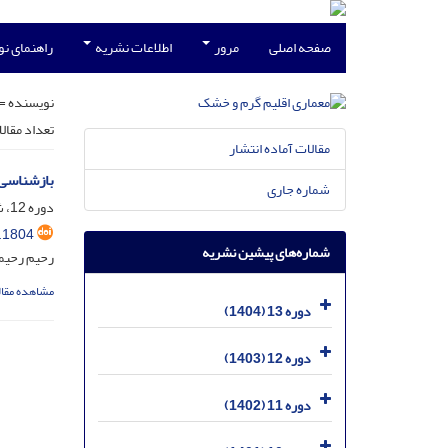
صفحه اصلی
مرور
اطلاعات نشریه
راهنمای ن
نویسنده =
تعداد مقال
مقالات آماده انتشار
بازشناسی 
شماره جاری
دوره 12، شماره 19، شهریور 1403، صفحه
.1804
شماره‌های پیشین نشریه
رحیم رحیم
مشاهده مقال
دوره 13 (1404)
دوره 12 (1403)
دوره 11 (1402)