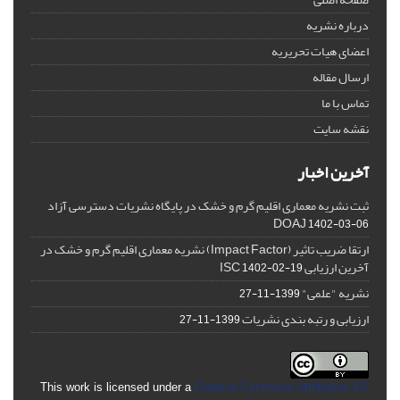
درباره نشریه
اعضای هیات تحریریه
ارسال مقاله
تماس با ما
نقشه سایت
آخرین اخبار
ثبت نشریه معماری اقلیم گرم و خشک در پایگاه نشریات دسترسی آزاد
DOAJ
1402-03-06
ارتقا ضریب تاثیر (Impact Factor) نشریه معماری اقلیم گرم و خشک در
آخرین ارزیابی ISC
1402-02-19
نشریه "علمی"
1399-11-27
ارزیابی و رتبه بندی نشریات
1399-11-27
This work is licensed under a
Creative Commons Attribution 4.0