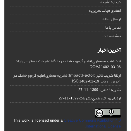
درباره نشریه
اعضای هیات تحریریه
ارسال مقاله
تماس با ما
نقشه سایت
آخرین اخبار
ثبت نشریه معماری اقلیم گرم و خشک در پایگاه نشریات دسترسی آزاد
DOAJ
1402-03-06
ارتقا ضریب تاثیر (Impact Factor) نشریه معماری اقلیم گرم و خشک در
آخرین ارزیابی ISC
1402-02-19
نشریه "علمی"
1399-11-27
ارزیابی و رتبه بندی نشریات
1399-11-27
This work is licensed under a
Creative Commons Attribution 4.0
.
International License