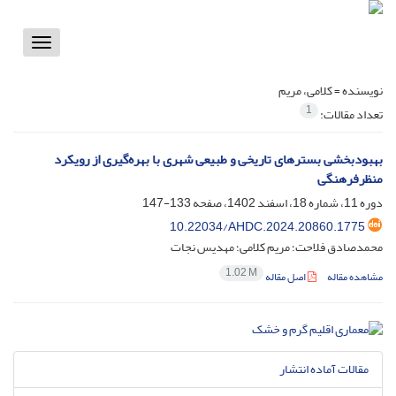
Toggle
vigation
نویسنده =
کلامی، مریم
1
تعداد مقالات:
بهبودبخشی بسترهای تاریخی و طبیعی شهری با بهره‌گیری از رویکرد
منظرفرهنگی
دوره 11، شماره 18، اسفند 1402، صفحه
133-147
10.22034/AHDC.2024.20860.1775
محمدصادق فلاحت؛ مریم کلامی؛ مهدیس نجات
1.02 M
مشاهده مقاله
اصل مقاله
مقالات آماده انتشار