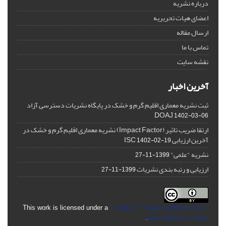
درباره نشریه
اعضای هیات تحریریه
ارسال مقاله
تماس با ما
نقشه سایت
آخرین اخبار
ثبت نشریه معماری اقلیم گرم و خشک در پایگاه نشریات دسترسی آزاد
DOAJ
1402-03-06
ارتقا ضریب تاثیر (Impact Factor) نشریه معماری اقلیم گرم و خشک در
آخرین ارزیابی ISC
1402-02-19
نشریه "علمی"
1399-11-27
ارزیابی و رتبه بندی نشریات
1399-11-27
This work is licensed under a
Creative Commons Attribution 4.0
.
International License