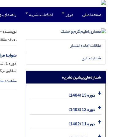
صفحه اصلی
مرور
اطلاعات نشریه
راهنمای ن
نویسنده =
تعداد مقال
مقالات آماده انتشار
ضوابط طرا
شماره جاری
دوره 1، شماره 1، اسفند 1390، صفحه
شقایق ترک
شماره‌های پیشین نشریه
مشاهده مقال
دوره 13 (1404)
دوره 12 (1403)
دوره 11 (1402)