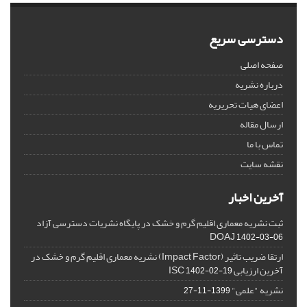
دسترسی سریع
صفحه اصلی
درباره نشریه
اعضای هیات تحریریه
ارسال مقاله
تماس با ما
نقشه سایت
آخرین اخبار
ثبت نشریه معماری اقلیم گرم و خشک در پایگاه نشریات دسترسی آزاد
DOAJ
1402-03-06
ارتقا ضریب تاثیر (Impact Factor) نشریه معماری اقلیم گرم و خشک در
آخرین ارزیابی ISC
1402-02-19
نشریه "علمی"
1399-11-27