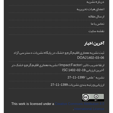
درباره نشریه
اعضای هیات تحریریه
ارسال مقاله
تماس با ما
نقشه سایت
آخرین اخبار
ثبت نشریه معماری اقلیم گرم و خشک در پایگاه نشریات دسترسی آزاد
DOAJ
1402-03-06
ارتقا ضریب تاثیر (Impact Factor) نشریه معماری اقلیم گرم و خشک در
آخرین ارزیابی ISC
1402-02-19
نشریه "علمی"
1399-11-27
ارزیابی و رتبه بندی نشریات
1399-11-27
This work is licensed under a
Creative Commons Attribution 4.0
.
International License