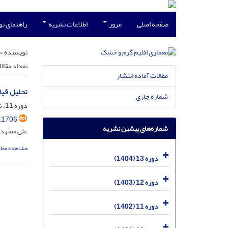
صفحه اصلی
مرور
اطلاعات نشریه
راهنمای ن
نویسنده =
تعداد مقال
مقالات آماده انتشار
تحلیل قیا
شماره جاری
دوره 11، شماره 17، شهریور 1402، صفحه
.1706
شماره‌های پیشین نشریه
علی مشهدی؛
مشاهده مقال
دوره 13 (1404)
دوره 12 (1403)
دوره 11 (1402)