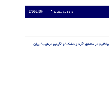
ورود به سامانه
ENGLISH
و اقلیم در مناطق "گرم و خشک" و "گرم و مرطوب" ایران