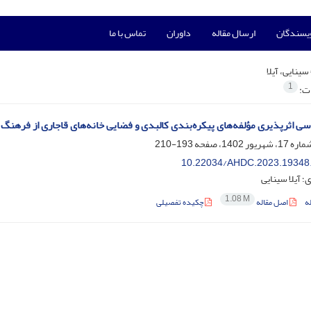
ویسندگان
ارسال مقاله
داوران
تماس با ما
سینایی، آیلا
1
ات:
سی اثرپذیری مؤلفه‌های پیکره‌بندی کالبدی و فضایی خانه‌های قاجاری از فرهنگ 
193-210
10.22034/AHDC.2023.19348
 آیلا سینایی
1.08 M
ه
اصل مقاله
چکیده تفصیلی