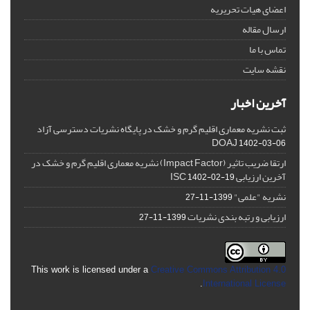
اعضای هیات تحریریه
ارسال مقاله
تماس با ما
نقشه سایت
آخرین اخبار
ثبت نشریه معماری اقلیم گرم و خشک در پایگاه نشریات دسترسی آزاد
DOAJ
1402-03-06
ارتقا ضریب تاثیر (Impact Factor) نشریه معماری اقلیم گرم و خشک در
آخرین ارزیابی ISC
1402-02-19
نشریه "علمی"
1399-11-27
ارزیابی و رتبه بندی نشریات
1399-11-27
This work is licensed under a
Creative Commons Attribution 4.0
.
International License