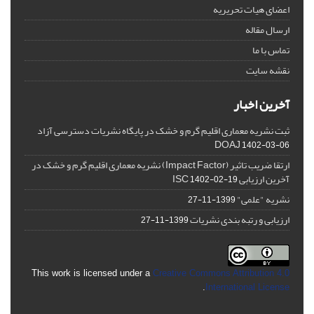
اعضای هیات تحریریه
ارسال مقاله
تماس با ما
نقشه سایت
آخرین اخبار
ثبت نشریه معماری اقلیم گرم و خشک در پایگاه نشریات دسترسی آزاد
DOAJ
1402-03-06
ارتقا ضریب تاثیر (Impact Factor) نشریه معماری اقلیم گرم و خشک در
آخرین ارزیابی ISC
1402-02-19
نشریه "علمی"
1399-11-27
ارزیابی و رتبه بندی نشریات
1399-11-27
This work is licensed under a
Creative Commons Attribution 4.0
.
International License