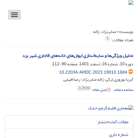
Toggle
vigation
نویسنده =
صابرنژاد، ژاله
1
تعداد مقالات:
تحلیل ویژگی‌ها و سایه‌اندازی ایوان‌های خانه‌های قاجاری شهر یزد
دوره 10، شماره 16، اسفند 1401، صفحه
90-112
10.22034/AHDC.2023.19010.1684
آیریا نوروزی لرکی؛ ژاله صابرنژاد؛ رضا افهمی
3.29 M
مشاهده مقاله
اصل مقاله
مقالات آماده انتشار
شماره جاری