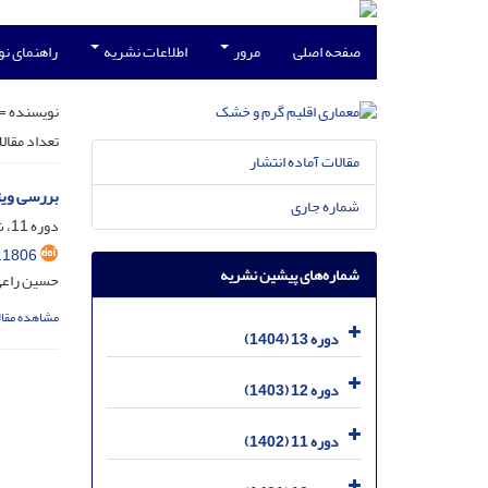
صفحه اصلی
مرور
اطلاعات نشریه
راهنمای ن
نویسنده =
تعداد مقال
مقالات آماده انتشار
بررسی ویژ
شماره جاری
دوره 11، شماره 18، اسفند 1402، صفحه
.1806
شماره‌های پیشین نشریه
حسین راعی
مشاهده مقال
دوره 13 (1404)
دوره 12 (1403)
دوره 11 (1402)