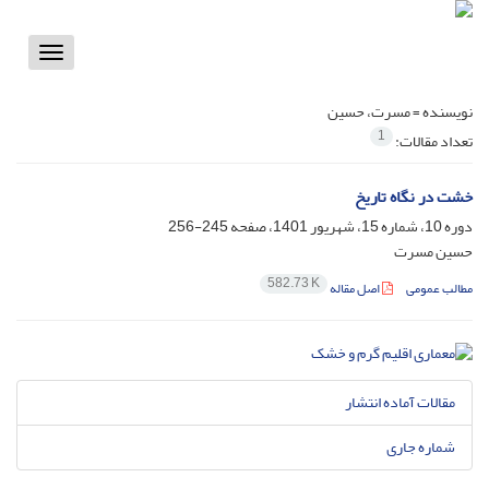
Toggle
vigation
نویسنده =
مسرت، حسین
1
تعداد مقالات:
خشت در نگاه تاریخ
دوره 10، شماره 15، شهریور 1401، صفحه
245-256
حسین مسرت
582.73 K
مطالب عمومی
اصل مقاله
مقالات آماده انتشار
شماره جاری