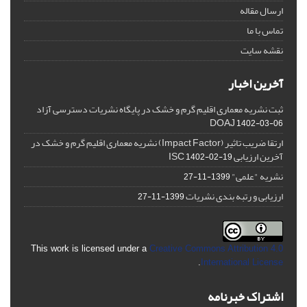
ارسال مقاله
تماس با ما
نقشه سایت
آخرین اخبار
ثبت نشریه معماری اقلیم گرم و خشک در پایگاه نشریات دسترسی آزاد
DOAJ
1402-03-06
ارتقا ضریب تاثیر (Impact Factor) نشریه معماری اقلیم گرم و خشک در
آخرین ارزیابی ISC
1402-02-19
نشریه "علمی"
1399-11-27
ارزیابی و رتبه بندی نشریات
1399-11-27
This work is licensed under a
Creative Commons Attribution 4.0
.
International License
اشتراک خبرنامه