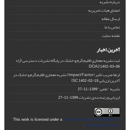
درباره نشریه
اعضای هیات تحریریه
ارسال مقاله
تماس با ما
نقشه سایت
آخرین اخبار
ثبت نشریه معماری اقلیم گرم و خشک در پایگاه نشریات دسترسی آزاد
DOAJ
1402-03-06
ارتقا ضریب تاثیر (Impact Factor) نشریه معماری اقلیم گرم و خشک در
آخرین ارزیابی ISC
1402-02-19
نشریه "علمی"
1399-11-27
ارزیابی و رتبه بندی نشریات
1399-11-27
This work is licensed under a
Creative Commons Attribution 4.0
.
International License