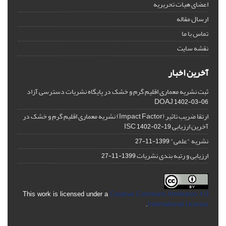
اعضای هیات تحریریه
ارسال مقاله
تماس با ما
نقشه سایت
آخرین اخبار
ثبت نشریه معماری اقلیم گرم و خشک در پایگاه نشریات دسترسی آزاد
DOAJ
1402-03-06
ارتقا ضریب تاثیر (Impact Factor) نشریه معماری اقلیم گرم و خشک در
آخرین ارزیابی ISC
1402-02-19
نشریه "علمی"
1399-11-27
ارزیابی و رتبه بندی نشریات
1399-11-27
This work is licensed under a
Creative Commons Attribution 4.0
.
International License