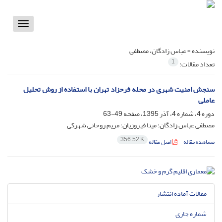
Toggle
vigation
نویسنده =
عباس زادگان، مصطفی
1
تعداد مقالات:
سنجش امنیت شهری در محله فرحزاد تهران با استفاده از روش تحلیل
عاملی
دوره 4، شماره 4، آذر 1395، صفحه
49-63
مصطفی عباس زادگان؛ مینا فیروزیان؛ مریم روحانی شهرکی
356.52 K
مشاهده مقاله
اصل مقاله
مقالات آماده انتشار
شماره جاری