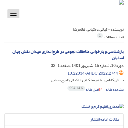
Toggle
vigation
نویسنده =
کیانی ده‌کیانی، غلامرضا
1
تعداد مقالات:
بازشناسی و بازخوانی ملاحظات نجومی در طرح‌اندازی میدان نقش جهان
اصفهان
دوره 10، شماره 15، شهریور 1401، صفحه
1-32
10.22034/AHDC.2022.2744
یاغش کاظمی؛ غلامرضا کیانی ده‌کیانی؛ ایرج صفایی
994.14 K
مشاهده مقاله
اصل مقاله
مقالات آماده انتشار