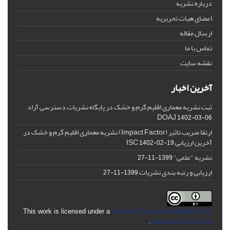
درباره نشریه
اعضای هیات تحریریه
ارسال مقاله
تماس با ما
نقشه سایت
آخرین اخبار
ثبت نشریه معماری اقلیم گرم و خشک در پایگاه نشریات دسترسی آزاد
DOAJ
1402-03-06
ارتقا ضریب تاثیر (Impact Factor) نشریه معماری اقلیم گرم و خشک در
آخرین ارزیابی ISC
1402-02-19
نشریه "علمی"
1399-11-27
ارزیابی و رتبه بندی نشریات
1399-11-27
This work is licensed under a
Creative Commons Attribution 4.0
.
International License