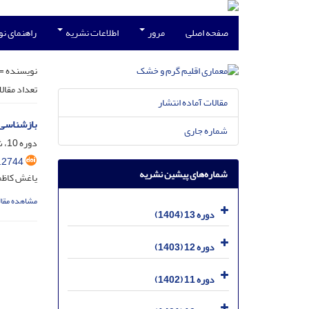
صفحه اصلی
مرور
اطلاعات نشریه
راهنمای ن
نویسنده =
تعداد مقال
مقالات آماده انتشار
بازشناسی 
شماره جاری
دوره 10، شماره 15، شهریور 1401، صفحه
.2744
شماره‌های پیشین نشریه
یاغش کاظمی
مشاهده مقال
دوره 13 (1404)
دوره 12 (1403)
دوره 11 (1402)