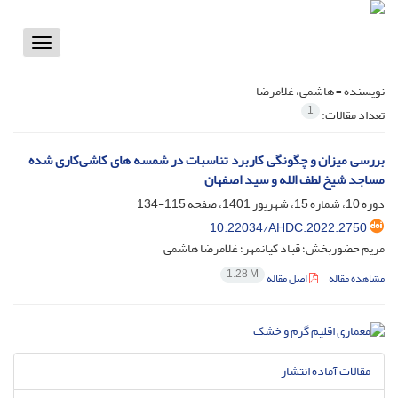
Toggle
vigation
نویسنده =
هاشمی، غلامرضا
1
تعداد مقالات:
بررسی میزان و چگونگی کاربرد تناسبات در شمسه های کاشی‌کاری شده
مساجد شیخ لطف الله و سید اصفهان
دوره 10، شماره 15، شهریور 1401، صفحه
115-134
10.22034/AHDC.2022.2750
مریم حضوربخش؛ قباد کیانمهر؛ غلامرضا هاشمی
1.28 M
مشاهده مقاله
اصل مقاله
مقالات آماده انتشار