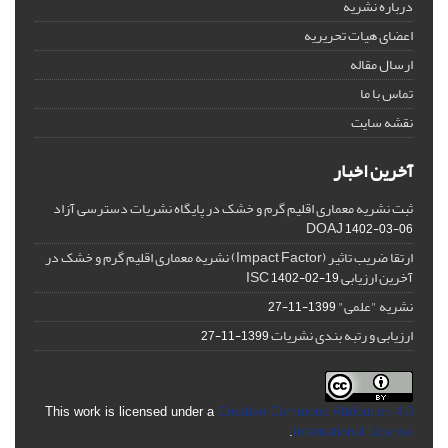
درباره نشریه
اعضای هیات تحریریه
ارسال مقاله
تماس با ما
نقشه سایت
آخرین اخبار
ثبت نشریه معماری اقلیم گرم و خشک در پایگاه نشریات دسترسی آزاد
DOAJ
1402-03-06
ارتقا ضریب تاثیر (Impact Factor) نشریه معماری اقلیم گرم و خشک در
آخرین ارزیابی ISC
1402-02-19
نشریه "علمی"
1399-11-27
ارزیابی و رتبه بندی نشریات
1399-11-27
This work is licensed under a
Creative Commons Attribution 4.0
.
International License