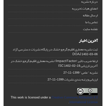
درباره نشریه
اعضای هیات تحریریه
ارسال مقاله
تماس با ما
نقشه سایت
آخرین اخبار
ثبت نشریه معماری اقلیم گرم و خشک در پایگاه نشریات دسترسی آزاد
DOAJ
1402-03-06
ارتقا ضریب تاثیر (Impact Factor) نشریه معماری اقلیم گرم و خشک در
آخرین ارزیابی ISC
1402-02-19
نشریه "علمی"
1399-11-27
ارزیابی و رتبه بندی نشریات
1399-11-27
This work is licensed under a
Creative Commons Attribution 4.0
.
International License