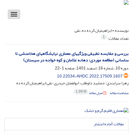
Toggle
vigation
نویسنده =
ابراهیمیان کرده ده، نقی
1
تعداد مقالات:
بررسی و مقایسه تطبیقی ویژگیهای معماری نیایشگاههای هخامنشی تا
ساسانی (مطالعه موردی: دهانه غلامان و کوه خواجه در سیستان)
دوره 10، شماره 16، اسفند 1401، صفحه
1-22
10.22034/AHDC.2022.17509.1607
زهرا سرابندی؛ جمشید داوطلب؛ ابولفضل حیدری؛ نقی ابراهیمیان کرده ده
1.99 M
مشاهده مقاله
اصل مقاله
مقالات آماده انتشار