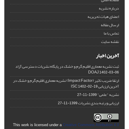
درباره نشریه
اعضای هیات تحریریه
ارسال مقاله
تماس با ما
نقشه سایت
آخرین اخبار
ثبت نشریه معماری اقلیم گرم و خشک در پایگاه نشریات دسترسی آزاد
DOAJ
1402-03-06
ارتقا ضریب تاثیر (Impact Factor) نشریه معماری اقلیم گرم و خشک در
آخرین ارزیابی ISC
1402-02-19
نشریه "علمی"
1399-11-27
ارزیابی و رتبه بندی نشریات
1399-11-27
This work is licensed under a
Creative Commons Attribution 4.0