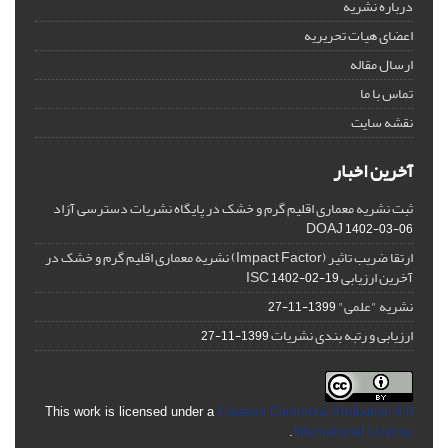
درباره نشریه
اعضای هیات تحریریه
ارسال مقاله
تماس با ما
نقشه سایت
آخرین اخبار
ثبت نشریه معماری اقلیم گرم و خشک در پایگاه نشریات دسترسی آزاد
DOAJ
1402-03-06
ارتقا ضریب تاثیر (Impact Factor) نشریه معماری اقلیم گرم و خشک در
آخرین ارزیابی ISC
1402-02-19
نشریه "علمی"
1399-11-27
ارزیابی و رتبه بندی نشریات
1399-11-27
This work is licensed under a
Creative Commons Attribution 4.0
.
International License