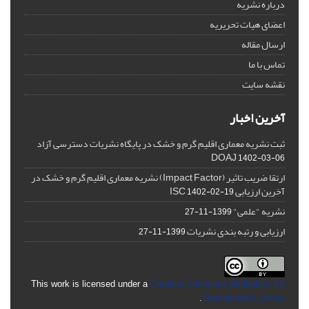
درباره نشریه
اعضای هیات تحریریه
ارسال مقاله
تماس با ما
نقشه سایت
آخرین اخبار
ثبت نشریه معماری اقلیم گرم و خشک در پایگاه نشریات دسترسی آزاد
DOAJ
1402-03-06
ارتقا ضریب تاثیر (Impact Factor) نشریه معماری اقلیم گرم و خشک در
آخرین ارزیابی ISC
1402-02-19
نشریه "علمی"
1399-11-27
ارزیابی و رتبه بندی نشریات
1399-11-27
This work is licensed under a
Creative Commons Attribution 4.0
.
International License