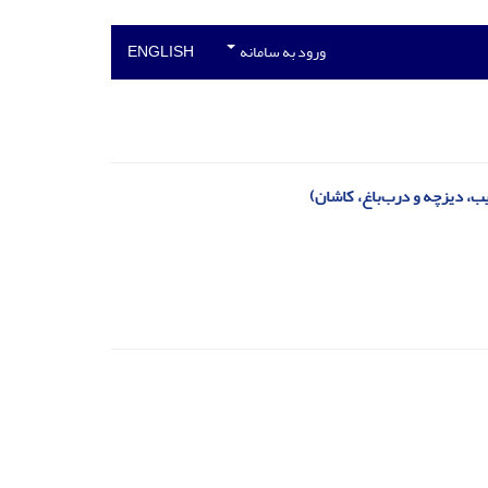
ورود به سامانه
ENGLISH
یب، دیزچه و درب‌باغ، کاشان)