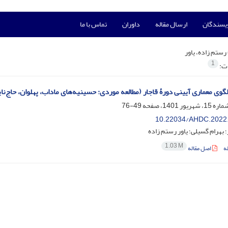
ویسندگان
ارسال مقاله
داوران
تماس با ما
رستم زاده، یاور
1
ات:
لگوی معماری آیینی دورۀ قاجار (مطالعه موردی: حسینیه‌های ماداب، پهلوان، حاج‌نا
49-76
10.22034/AHDC.2022
بهرام گسیلی؛ یاور رستم زاده
1.03 M
ه
اصل مقاله