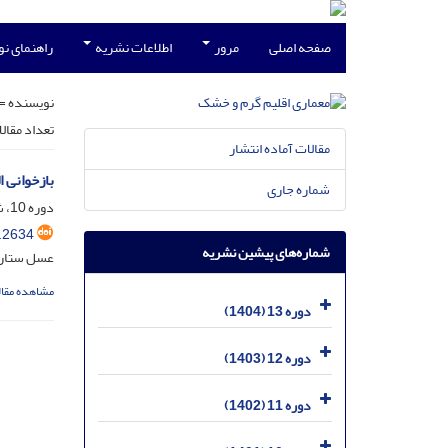
صفحه اصلی
مرور
اطلاعات نشریه
راهنمای ن
نویسنده =
تعداد مقال
مقالات آماده انتشار
بازخوانی ا
شماره جاری
دوره 10، شماره 15، شهریور 1401، صفحه
.2634
شماره‌های پیشین نشریه
عسل ستار؛ 
مشاهده مقال
دوره 13 (1404)
دوره 12 (1403)
دوره 11 (1402)