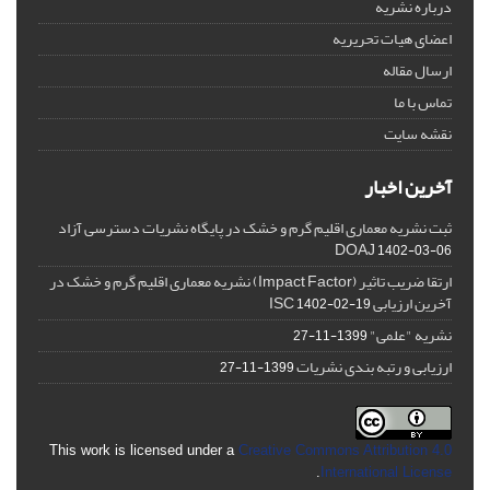
درباره نشریه
اعضای هیات تحریریه
ارسال مقاله
تماس با ما
نقشه سایت
آخرین اخبار
ثبت نشریه معماری اقلیم گرم و خشک در پایگاه نشریات دسترسی آزاد
DOAJ
1402-03-06
ارتقا ضریب تاثیر (Impact Factor) نشریه معماری اقلیم گرم و خشک در
آخرین ارزیابی ISC
1402-02-19
نشریه "علمی"
1399-11-27
ارزیابی و رتبه بندی نشریات
1399-11-27
This work is licensed under a
Creative Commons Attribution 4.0
.
International License